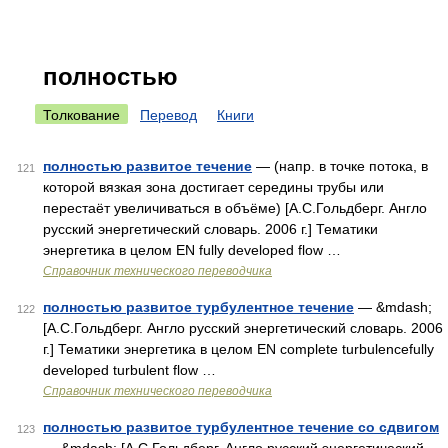
полностью
Толкование
Перевод
Книги
полностью развитое течение
— (напр. в точке потока, в
121
которой вязкая зона достигает середины трубы или
перестаёт увеличиваться в объёме) [А.С.Гольдберг. Англо
русский энергетический словарь. 2006 г.] Тематики
энергетика в целом EN fully developed flow …
Справочник технического переводчика
полностью развитое турбулентное течение
— &mdash;
122
[А.С.Гольдберг. Англо русский энергетический словарь. 2006
г.] Тематики энергетика в целом EN complete turbulencefully
developed turbulent flow …
Справочник технического переводчика
полностью развитое турбулентное течение со сдвигом
123