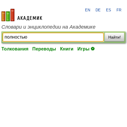
EN
DE
ES
FR
academic.ru
Словари и энциклопедии на Академике
Найти!
Толкования
Переводы
Книги
Игры ⚽