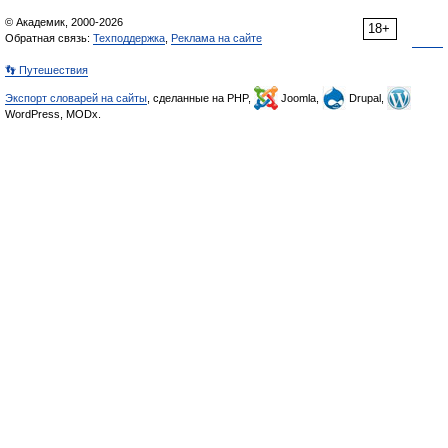
© Академик, 2000-2026
18+
Обратная связь:
Техподдержка
,
Реклама на сайте
👣 Путешествия
Экспорт словарей на сайты
, сделанные на PHP,
Joomla,
Drupal,
WordPress, MODx.